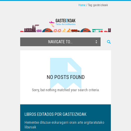
Home
Tag: gasteizkoak
NAVIGATE TO...
NO POSTS FOUND
Sorry, but nothing matched your search criteria.
LIBROS EDITADOS POR GASTEIZKOAK
Hementxe dituzue eskuragarri orain arte argitaratutako
liburuak