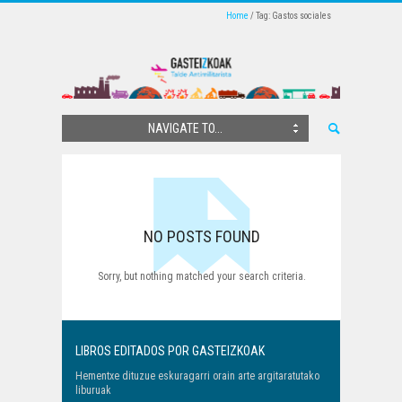
Home
Tag: Gastos sociales
NAVIGATE TO...
NO POSTS FOUND
Sorry, but nothing matched your search criteria.
LIBROS EDITADOS POR GASTEIZKOAK
Hementxe dituzue eskuragarri orain arte argitaratutako
liburuak