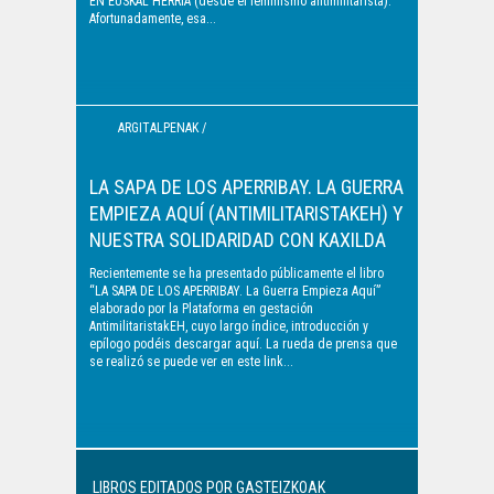
EN EUSKAL HERRIA (desde el feminismo antimilitarista).
Afortunadamente, esa...
ARGITALPENAK /
PUBLICACIONES
LA SAPA DE LOS APERRIBAY. LA GUERRA
EMPIEZA AQUÍ (ANTIMILITARISTAKEH) Y
NUESTRA SOLIDARIDAD CON KAXILDA
Recientemente se ha presentado públicamente el libro
“LA SAPA DE LOS APERRIBAY. La Guerra Empieza Aquí”
elaborado por la Plataforma en gestación
AntimilitaristakEH, cuyo largo índice, introducción y
epílogo podéis descargar aquí. La rueda de prensa que
se realizó se puede ver en este link...
LIBROS EDITADOS POR GASTEIZKOAK