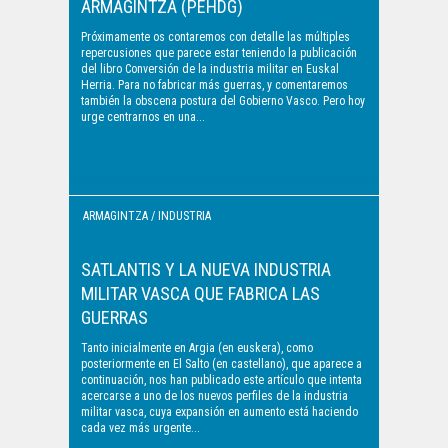
ARMAGINTZA (PEHDG)
Próximamente os contaremos con detalle las múltiples
repercusiones que parece estar teniendo la publicación
del libro Conversión de la industria militar en Euskal
Herria. Para no fabricar más guerras, y comentaremos
también la obscena postura del Gobierno Vasco. Pero hoy
urge centrarnos en una...
ARMAGINTZA / INDUSTRIA
MILITAR
SATLANTIS Y LA NUEVA INDUSTRIA
MILITAR VASCA QUE FABRICA LAS
GUERRAS
Tanto inicialmente en Argia (en euskera), como
posteriormente en El Salto (en castellano), que aparece a
continuación, nos han publicado este artículo que intenta
acercarse a uno de los nuevos perfiles de la industria
militar vasca, cuya expansión en aumento está haciendo
cada vez más urgente...