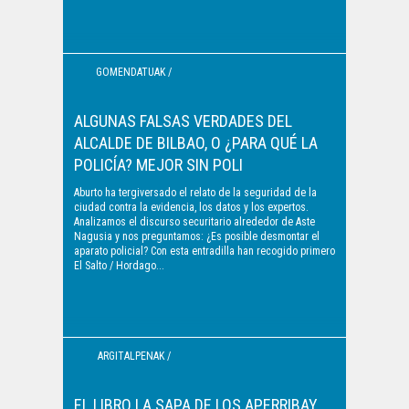
GOMENDATUAK /
RECOMENDACIONES
ALGUNAS FALSAS VERDADES DEL
ALCALDE DE BILBAO, O ¿PARA QUÉ LA
POLICÍA? MEJOR SIN POLI
Aburto ha tergiversado el relato de la seguridad de la
ciudad contra la evidencia, los datos y los expertos.
Analizamos el discurso securitario alrededor de Aste
Nagusia y nos preguntamos: ¿Es posible desmontar el
aparato policial? Con esta entradilla han recogido primero
El Salto / Hordago...
ARGITALPENAK /
PUBLICACIONES
EL LIBRO LA SAPA DE LOS APERRIBAY.