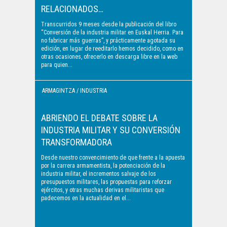
RELACIONADOS…
Transcurridos 9 meses desde la publicación del libro
“Conversión de la industria militar en Euskal Herria. Para
no fabricar más guerras”, y prácticamente agotada su
edición, en lugar de reeditarlo hemos decidido, como en
otras ocasiones, ofrecerlo en descarga libre en la web
para quien...
ARMAGINTZA / INDUSTRIA
MILITAR
ABRIENDO EL DEBATE SOBRE LA
INDUSTRIA MILITAR Y SU CONVERSIÓN
TRANSFORMADORA
Desde nuestro convencimiento de que frente a la apuesta
por la carrera armamentista, la potenciación de la
industria militar, el incrementos salvaje de los
presupuestos militares, las propuestas para reforzar
ejércitos, y otras muchas derivas militaristas que
padecemos en la actualidad en el...