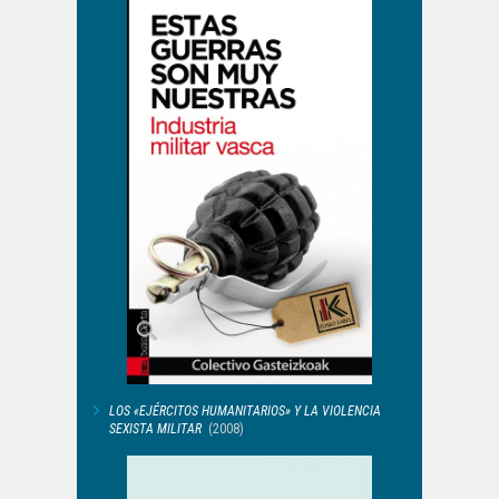
LOS «EJÉRCITOS HUMANITARIOS» Y LA VIOLENCIA
SEXISTA MILITAR
(2008)