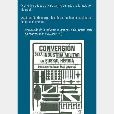
Hementxe dituzue eskuragarri orain arte argitaratutako
liburuak
Aquí podéis descargar los libros que hemos publicado
hasta el momento:
Conversión de la industria militar en Euskal Herria. Para
no fabricar más guerras
(2025)