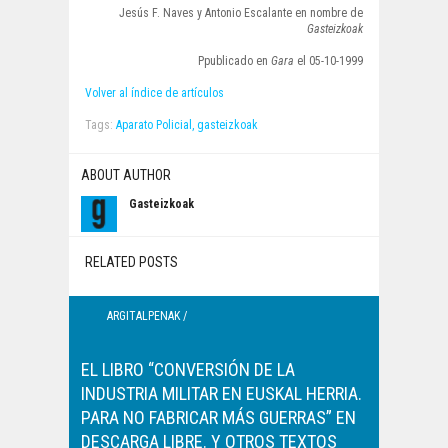
Jesús F. Naves y Antonio Escalante en nombre de
Gasteizkoak
Ppublicado en
Gara
el 05-10-1999
Volver al índice de artículos
Tags:
Aparato Policial,
gasteizkoak
ABOUT AUTHOR
Gasteizkoak
RELATED POSTS
ARGITALPENAK /
PUBLICACIONES
EL LIBRO “CONVERSIÓN DE LA
INDUSTRIA MILITAR EN EUSKAL HERRIA.
PARA NO FABRICAR MÁS GUERRAS” EN
DESCARGA LIBRE. Y OTROS TEXTOS