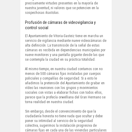
precisamente virtudes presentes en la mayoría de
nuestra juventud, ni valores que se potencien en la
sospechosas ikastolas.
Profusión de cámaras de videovigilancia y
control social
El Ayuntamiento de Vitoria-Gasteiz tiene en marcha un
servicio de vigilancia mediante nueve videocámaras de
alta definición. La transmisión de la señal de estas
cámaras es recibida en dependencias municipales por
nueve monitores y una pantalla gigante desde las que
se contempla la ciudad en su práctica totalidad.
Al mismo tiempo, en nuestra ciudad contamos con no
menos de 500 cámaras fijas instaladas por cuerpos
policiales y compañías de seguridad. Si a esto le
añadimos la pretensión del Ayuntamiento de grabar en
vídeo las reuniones con los grupos y movimientos
sociales con vistas a elaborar fichas con todos ellos,
parece que la profecía orwelliana del Gran Hermano se
torna realidad en nuestra ciudad.
Sin embargo, desde el convencimiento de que la
ciudadanía honesta no tiene nada que ocultar y debe
poner su intimidad al servicio de la seguridad
colectiva, sugerimos la instalación progresiva de
cámaras fijas en cada una de las viviendas particulares