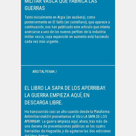
MILITAR VASCA QUE FABRICA LAS
GUERRAS
Tanto inicialmente en Argia (en euskera), como
posteriormente en El Salto (en castellano), que aparece a
continuación, nos han publicado este artículo que intenta
acercarse a uno de los nuevos perfiles de la industria
militar vasca, cuya expansión en aumento está haciendo
cada vez más urgente...
ARGITALPENAK /
PUBLICACIONES
EL LIBRO LA SAPA DE LOS APERRIBAY.
LA GUERRA EMPIEZA AQUÍ, EN
DESCARGA LIBRE.
Ha transcurrido casi un año cuando desde la Plataforma
AntimilitaristakEH presentamos el libro LA SAPA DE LOS
APERRIBAY. La guerra empieza aquí, ahora, tras más de
una decena de presentaciones públicas en los cuatro
herrialdes de Hegoalde, y de agotarse las dos ediciones