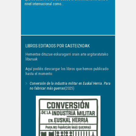
nivel internacional como...
LIBROS EDITADOS POR GASTEIZKOAK
Hementxe dituzue eskuragarri orain arte argitaratutako
liburuak
Aquí podéis descargar los libros que hemos publicado
hasta el momento:
Conversión de la industria militar en Euskal Herria. Para
no fabricar más guerras
(2025)