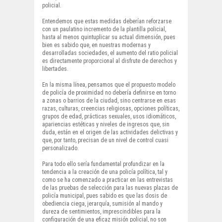
policial.
Entendemos que estas medidas deberían reforzarse
con un paulatino incremento de la plantilla policial,
hasta al menos quintuplicar su actual dimensión, pues
bien es sabido que, en nuestras modernas y
desarrolladas sociedades, el aumento del ratio policial
es directamente proporcional al disfrute de derechos y
libertades.
En la misma línea, pensamos que el propuesto modelo
de policía de proximidad no debería definirse en torno
a zonas o barrios de la ciudad, sino centrarse en esas
razas, culturas, creencias religiosas, opciones políticas,
grupos de edad, prácticas sexuales, usos idiomáticos,
apariencias estéticas y niveles de ingresos que, sin
duda, están en el origen de las actividades delictivas y
que, por tanto, precisan de un nivel de control cuasi
personalizado.
Para todo ello sería fundamental profundizar en la
tendencia a la creación de una policía política, tal y
como se ha comenzado a practicar en las entrevistas
de las pruebas de selección para las nuevas plazas de
policía municipal, pues sabido es que las dosis de
obediencia ciega, jerarquía, sumisión al mando y
dureza de sentimientos, imprescindibles para la
configuración de una eficaz misión policial, no son