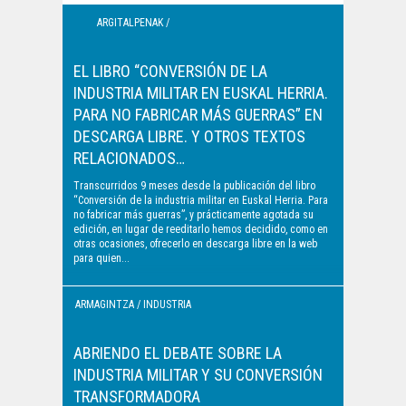
ARGITALPENAK /
PUBLICACIONES
EL LIBRO “CONVERSIÓN DE LA
INDUSTRIA MILITAR EN EUSKAL HERRIA.
PARA NO FABRICAR MÁS GUERRAS” EN
DESCARGA LIBRE. Y OTROS TEXTOS
RELACIONADOS…
Transcurridos 9 meses desde la publicación del libro
“Conversión de la industria militar en Euskal Herria. Para
no fabricar más guerras”, y prácticamente agotada su
edición, en lugar de reeditarlo hemos decidido, como en
otras ocasiones, ofrecerlo en descarga libre en la web
para quien...
ARMAGINTZA / INDUSTRIA
MILITAR
ABRIENDO EL DEBATE SOBRE LA
INDUSTRIA MILITAR Y SU CONVERSIÓN
TRANSFORMADORA