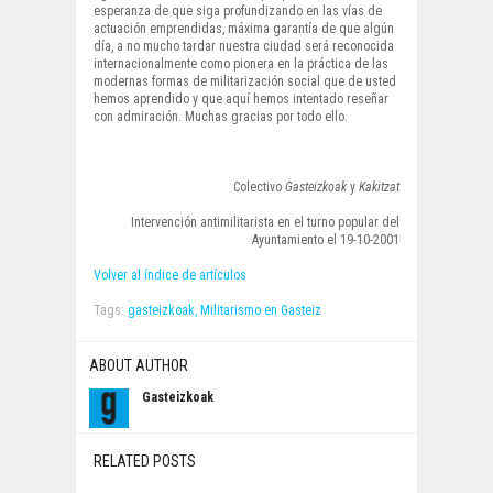
esperanza de que siga profundizando en las vías de
actuación emprendidas, máxima garantía de que algún
día, a no mucho tardar nuestra ciudad será reconocida
internacionalmente como pionera en la práctica de las
modernas formas de militarización social que de usted
hemos aprendido y que aquí hemos intentado reseñar
con admiración. Muchas gracias por todo ello.
Colectivo
Gasteizkoak
y
Kakitzat
Intervención antimilitarista en el turno popular del
Ayuntamiento el 19-10-2001
Volver al índice de artículos
Tags:
gasteizkoak,
Militarismo en Gasteiz
ABOUT AUTHOR
Gasteizkoak
RELATED POSTS