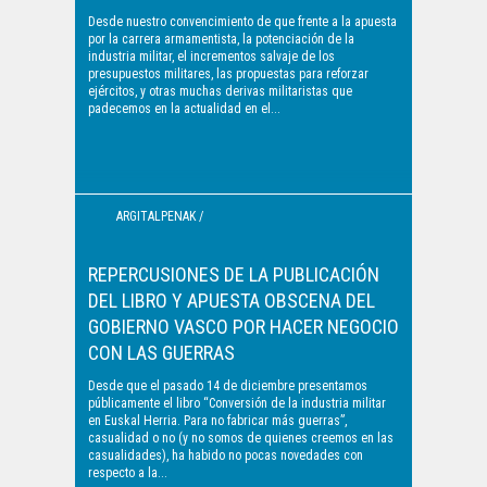
Desde nuestro convencimiento de que frente a la apuesta
por la carrera armamentista, la potenciación de la
industria militar, el incrementos salvaje de los
presupuestos militares, las propuestas para reforzar
ejércitos, y otras muchas derivas militaristas que
padecemos en la actualidad en el...
ARGITALPENAK /
PUBLICACIONES
REPERCUSIONES DE LA PUBLICACIÓN
DEL LIBRO Y APUESTA OBSCENA DEL
GOBIERNO VASCO POR HACER NEGOCIO
CON LAS GUERRAS
Desde que el pasado 14 de diciembre presentamos
públicamente el libro “Conversión de la industria militar
en Euskal Herria. Para no fabricar más guerras”,
casualidad o no (y no somos de quienes creemos en las
casualidades), ha habido no pocas novedades con
respecto a la...