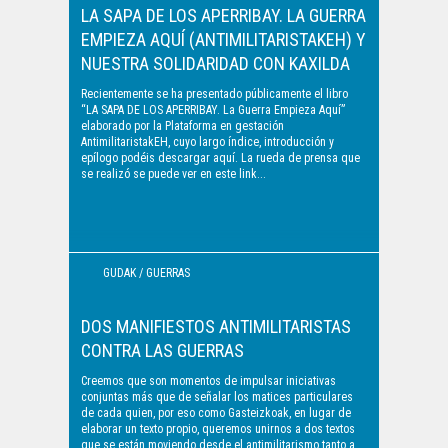
PUBLICACIONES
LA SAPA DE LOS APERRIBAY. LA GUERRA
EMPIEZA AQUÍ (ANTIMILITARISTAKEH) Y
NUESTRA SOLIDARIDAD CON KAXILDA
Recientemente se ha presentado públicamente el libro
“LA SAPA DE LOS APERRIBAY. La Guerra Empieza Aquí”
elaborado por la Plataforma en gestación
AntimilitaristakEH, cuyo largo índice, introducción y
epílogo podéis descargar aquí. La rueda de prensa que
se realizó se puede ver en este link...
GUDAK / GUERRAS
DOS MANIFIESTOS ANTIMILITARISTAS
CONTRA LAS GUERRAS
Creemos que son momentos de impulsar iniciativas
conjuntas más que de señalar los matices particulares
de cada quien, por eso como Gasteizkoak, en lugar de
elaborar un texto propio, queremos unirnos a dos textos
que se están moviendo desde el antimilitarismo tanto a