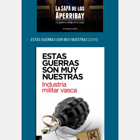
ESTAS GUERRAS SON MUY NUESTRAS
(2016)